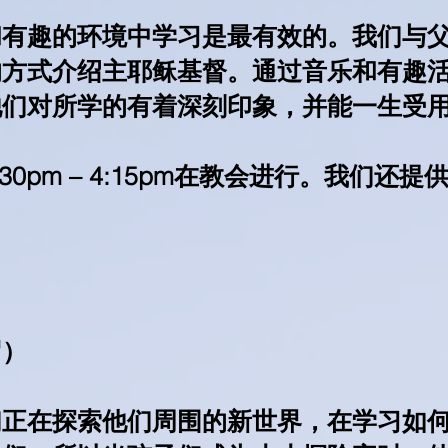
和有趣的环境中学习是最有效的。我们与
的方式介绍主耶稣基督。通过音乐和有趣
他们对所学的有着深刻印象，并能一生受
30pm – 4:15pm在教会进行。我们还
岁）
们正在探索他们周围的新世界，在学习如