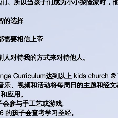
他们。所以当孩子们成为小小探险家时，
智的选择
都需要相信上帝
别人对待我的方式来对待他人。
 Curriculum达到以上 kids church 
过音乐、视频和活动将每周日的主题和经文
习和应用。
 的孩子会参与手工艺或游戏,
rade 6 的孩子会查考学习圣经。