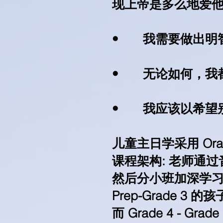
现上帝是多么地爱
• 我需要做出明
• 无论如何，我
• 我应该以希望
儿童主日学采用 Orange
课程架构: 老师通
然后分小班加深学
Prep-Grade 3
而 Grade 4 - G