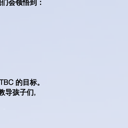
他们会领悟到：
@ TBC 的目标。
教导孩子们,