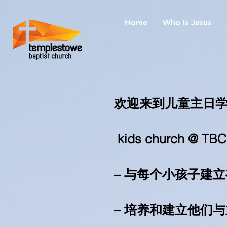
Home
Who is Jesus
欢迎来到儿童主日
kids church @ 
– 与每个小孩子建
– 培养和建立他们