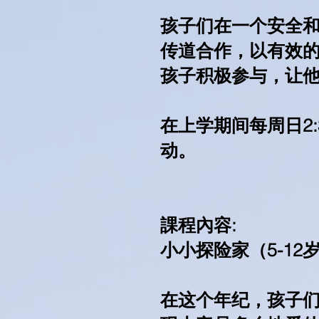
孩子们在一个安全
传道合作，以有效
孩子积极参与，让
在上学期间每周日2:
动。
課程內容:
小小探险家（5-12
在这个年纪，孩子