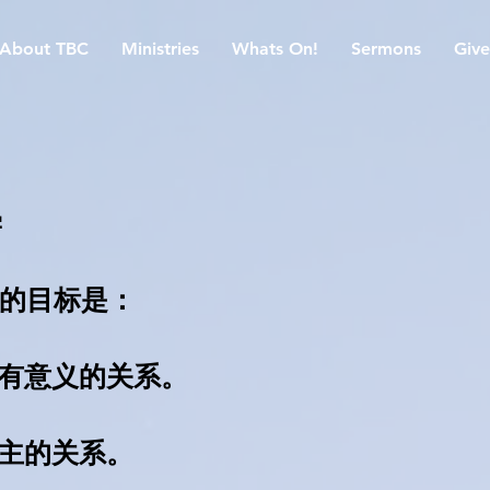
About TBC
Ministries
Whats On!
Sermons
Give
学
TBC的目标是：
立有意义的关系。
与主的关系。